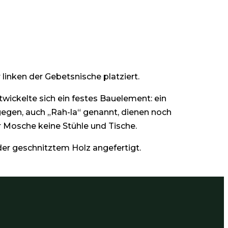
 linken der Gebetsnische platziert.
twickelte sich ein festes Bauelement: ein
ngegen, auch „Rah-la“ genannt, dienen noch
r Mosche keine Stühle und Tische.
er geschnitztem Holz angefertigt.