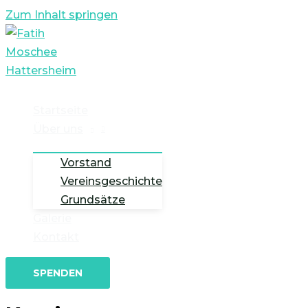
Zum Inhalt springen
Startseite
Über uns
Vorstand
Vereinsgeschichte
Grundsätze
Galerie
Kontakt
SPENDEN