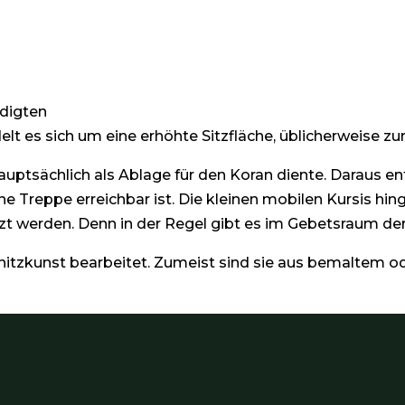
edigten
lt es sich um eine erhöhte Sitzfläche, üblicherweise zur
auptsächlich als Ablage für den Koran diente. Daraus en
ine Treppe erreichbar ist. Die kleinen mobilen Kursis hi
tzt werden. Denn in der Regel gibt es im Gebetsraum de
tzkunst bearbeitet. Zumeist sind sie aus bemaltem od