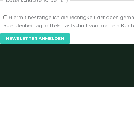
Datenschutz
(erforderlich)
Hiermit bestätige ich die Richtigkeit der oben ge
Spendenbeitrag mittels Lastschrift von meinem Konto 
NEWSLETTER ANMELDEN