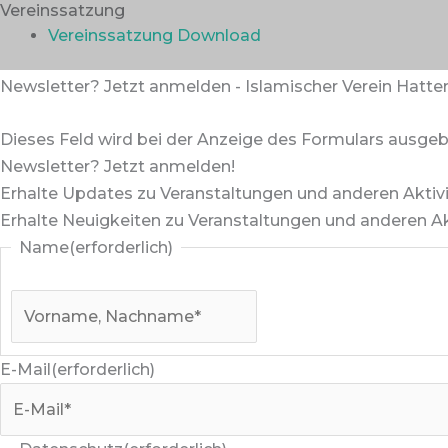
Vereinssatzung
Zum
Vorname
Vereinssatzung Download
Inhalt
springen
Newsletter? Jetzt anmelden - Islamischer Verein Hatter
Dieses Feld wird bei der Anzeige des Formulars ausge
Newsletter? Jetzt anmelden!
Erhalte Updates zu Veranstaltungen und anderen Aktivi
Erhalte Neuigkeiten zu Veranstaltungen und anderen Ak
Name
(erforderlich)
E-Mail
(erforderlich)