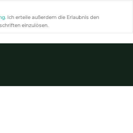
ng
. Ich erteile außerdem die Erlaubnis den
chriften einzulösen.